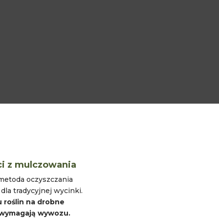
ci z mulczowania
metoda oczyszczania
dla tradycyjnej wycinki.
u roślin na drobne
ie wymagają wywozu.