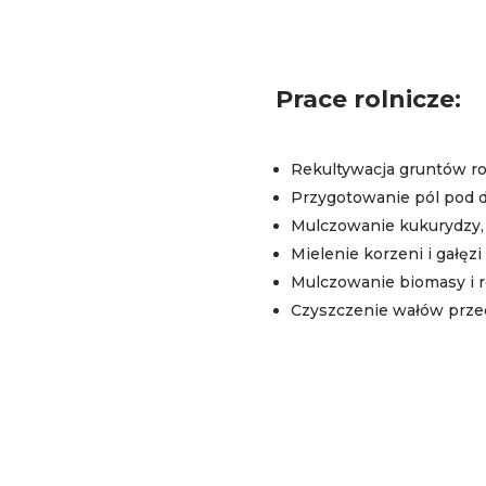
Prace rolnicze:
Rekultywacja gruntów ro
Przygotowanie pól pod d
Mulczowanie kukurydzy, t
Mielenie korzeni i gałęz
Mulczowanie biomasy i 
Czyszczenie wałów prz