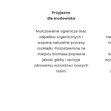
Przyjazne
dla środowiska
Mulczowanie ogranicza ilość
odpadów organicznych i
tr
wspiera naturalne procesy
r
rozkładu. Pozostawiona na
miejscu biomasa poprawia
k
jakość gleby i sprzyja
wys
zdrowemu wzrostowi nowych
roślin.