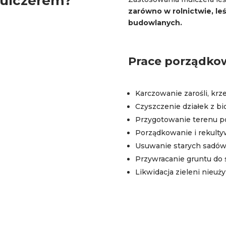
mulczerem?
zarówno w rolnictwie, leś
budowlanych.
Prace porządko
Karczowanie zarośli, kr
Czyszczenie działek z bio
Przygotowanie terenu p
Porządkowanie i rekulty
Usuwanie starych sadów i
Przywracanie gruntu do
Likwidacja zieleni nieuży