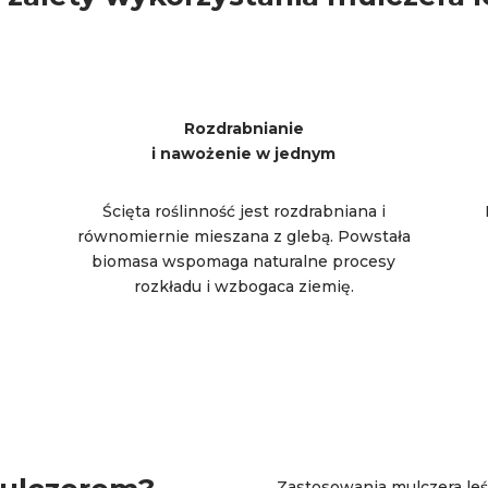
Rozdrabnianie
i nawożenie w jednym
Ścięta roślinność jest rozdrabniana i
równomiernie mieszana z glebą. Powstała
biomasa wspomaga naturalne procesy
rozkładu i wzbogaca ziemię.
Zastosowania mulczera leś