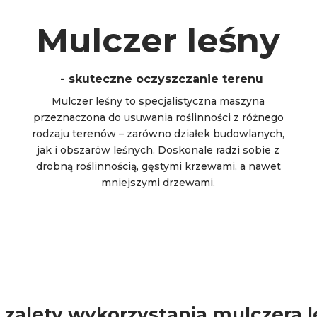
Mulczer leśny
- skuteczne oczyszczanie terenu
Mulczer leśny to specjalistyczna maszyna
przeznaczona do usuwania roślinności z różnego
rodzaju terenów – zarówno działek budowlanych,
jak i obszarów leśnych. Doskonale radzi sobie z
drobną roślinnością, gęstymi krzewami, a nawet
mniejszymi drzewami.
ą zalety wykorzystania mulczera 